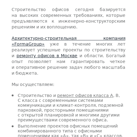
Строительство офисов сегодня базируется
на высоких современных требованиях, которые
предъявляются к инженерно-конструкторским
решениям и их воплощению.
Архитектурно-строительная компания
«FormaGroup»
уже в течение многих лет
реализует успешные проекты по строительству
и
ремонту офисов в Москве
и области. Богатый
опыт позволяет нам гарантировать четкое
и оперативное решение задач любого масштаба
и бюджета.
Мы осуществляем:
Строительство и
ремонт офисов класса А
, В,
С класса с современными системами
коммуникации и климат-контроля, подземной
парковкой, просторными помещениями
с открытой планировкой и многими другими
преимуществами современного офиса.
Выполнение проектов офисных помещений
комбинированного типа с офисными
помещениями как «А», так «В» и «С» классов.